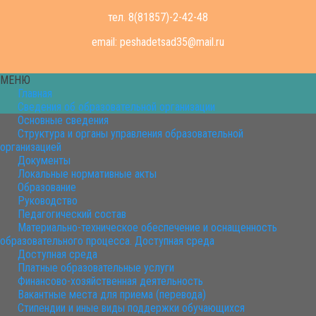
тел.
8(81857)-2-42-48
email:
peshadetsad35@mail.ru
МЕНЮ
Главная
Сведения об образовательной организации
Основные сведения
Структура и органы управления образовательной
организацией
Документы
Локальные нормативные акты
Образование
Руководство
Педагогический состав
Материально-техническое обеспечение и оснащенность
образовательного процесса. Доступная среда
Доступная среда
Платные образовательные услуги
Финансово-хозяйственная деятельность
Вакантные места для приема (перевода)
Стипендии и иные виды поддержки обучающихся