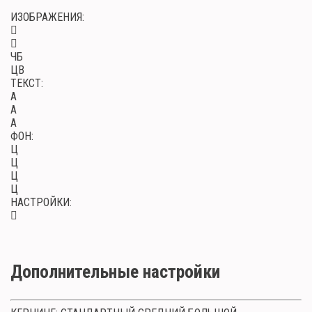
ИЗОБРАЖЕНИЯ:
ЧБ
ЦВ
ТЕКСТ:
A
A
A
ФОН:
Ц
Ц
Ц
Ц
НАСТРОЙКИ:
Дополнительные настройки