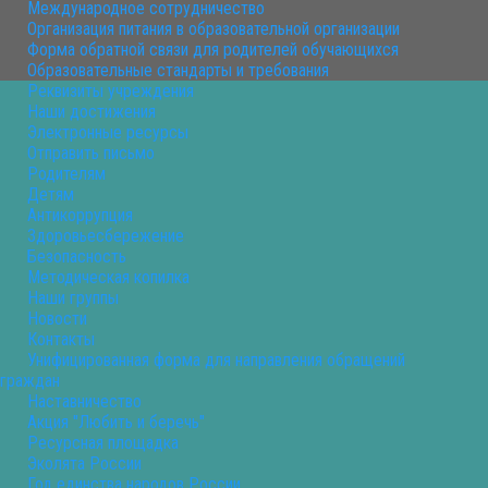
Международное сотрудничество
Организация питания в образовательной организации
Форма обратной связи для родителей обучающихся
Образовательные стандарты и требования
Реквизиты учреждения
Наши достижения
Электронные ресурсы
Отправить письмо
Родителям
Детям
Антикоррупция
Здоровьесбережение
Безопасность
Методическая копилка
Наши группы
Новости
Контакты
Унифицированная форма для направления обращений
граждан
Наставничество
Акция "Любить и беречь"
Ресурсная площадка
Эколята России
Год единства народов России