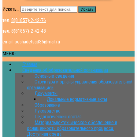
Искать...
Искать
тел.
8(81857)-2-42-76
тел.
8(81857)-2-42-48
email:
peshadetsad35@mail.ru
МЕНЮ
Главная
Сведения об образовательной организации
Основные сведения
Структура и органы управления образовательной
организацией
Документы
Локальные нормативные акты
Образование
Руководство
Педагогический состав
Материально-техническое обеспечение и
оснащенность образовательного процесса.
Доступная среда