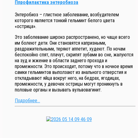
Ппрофилактика энтеробиоза
Энтеробиоз – глистное заболевание, возбудителем
которого является тонкий гельминт белого цвета
«острица».
Это заболевание широко распространено, но чаще всего
им болеют дети. Они становятся капризными,
раздражительными, теряют аппетит, худеют. По ночам
беспокойно спят, плачут, скрипят зубами во сне, жалуются
на зуд и жжение в области заднего прохода и
промежности. Это происходит, потому что в ночное время
самки гельминтов выползают из анального отверстия и
откладывают яйца вокруг него, на бедрах, ягодицах,
промежности, у девочек острицы могут проникнуть в
половые органы и вызывать вульвовагинит.
Подробнее...