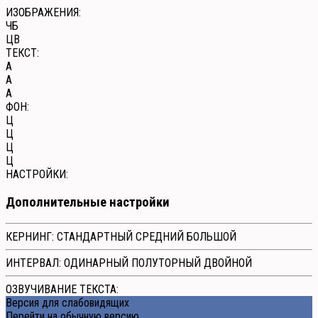
ИЗОБРАЖЕНИЯ:
ЧБ
ЦВ
ТЕКСТ:
A
A
A
ФОН:
Ц
Ц
Ц
Ц
НАСТРОЙКИ:
Дополнительные настройки
КЕРНИНГ:
СТАНДАРТНЫЙ
СРЕДНИЙ
БОЛЬШОЙ
ИНТЕРВАЛ:
ОДИНАРНЫЙ
ПОЛУТОРНЫЙ
ДВОЙНОЙ
ОЗВУЧИВАНИЕ ТЕКСТА:
Версия для слабовидящих
Перейти на обычную версию