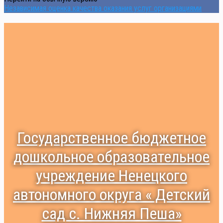
Независимая оценка качества оказания услуг организациями
Государственное бюджетное
дошкольное образовательное
учреждение Ненецкого
автономного округа « Детский
сад с. Нижняя Пеша»