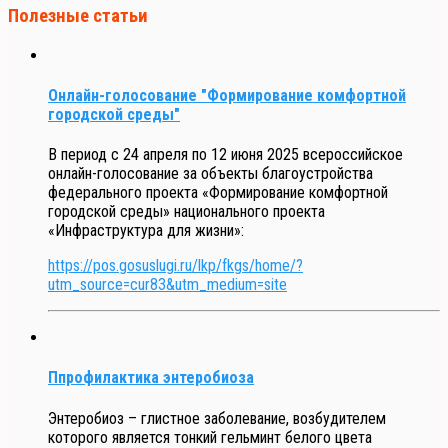
Полезные статьи
Онлайн-голосование "Формирование комфортной
городской среды"
В период с 24 апреля по 12 июня 2025 всероссийское
онлайн-голосование за объекты благоустройства
федерального проекта «Формирование комфортной
городской среды» национального проекта
«Инфраструктура для жизни»:
https://pos.gosuslugi.ru/lkp/fkgs/home/?
utm_source=cur83&utm_medium=site
Ппрофилактика энтеробиоза
Энтеробиоз – глистное заболевание, возбудителем
которого является тонкий гельминт белого цвета