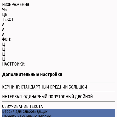
ИЗОБРАЖЕНИЯ:
ЧБ
ЦВ
ТЕКСТ:
A
A
A
ФОН:
Ц
Ц
Ц
Ц
НАСТРОЙКИ:
Дополнительные настройки
КЕРНИНГ:
СТАНДАРТНЫЙ
СРЕДНИЙ
БОЛЬШОЙ
ИНТЕРВАЛ:
ОДИНАРНЫЙ
ПОЛУТОРНЫЙ
ДВОЙНОЙ
ОЗВУЧИВАНИЕ ТЕКСТА:
Версия для слабовидящих
Перейти на обычную версию