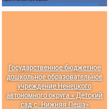
Независимая оценка качества оказания услуг организациями
Государственное бюджетное
дошкольное образовательное
учреждение Ненецкого
автономного округа « Детский
сад с. Нижняя Пеша»