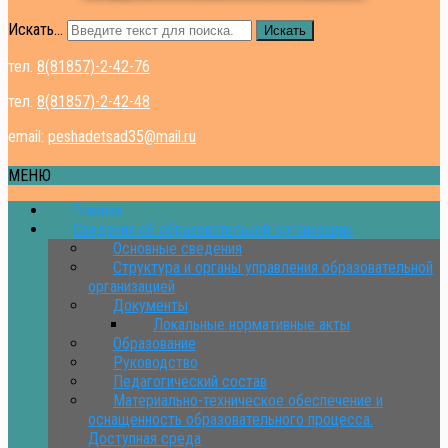
Искать...
Искать
тел.
8(81857)-2-42-76
тел.
8(81857)-2-42-48
email:
peshadetsad35@mail.ru
МЕНЮ
Главная
Сведения об образовательной организации
Основные сведения
Структура и органы управления образовательной
организацией
Документы
Локальные нормативные акты
Образование
Руководство
Педагогический состав
Материально-техническое обеспечение и
оснащенность образовательного процесса.
Доступная среда