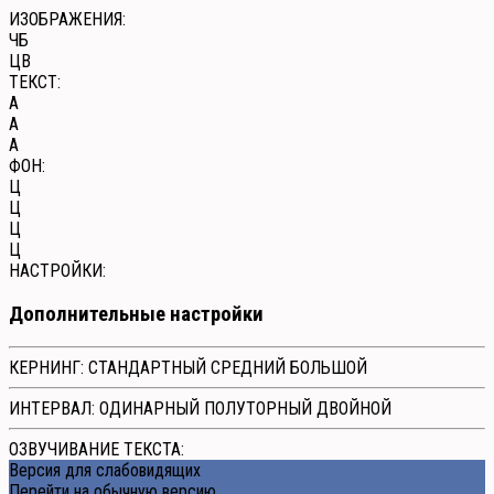
ИЗОБРАЖЕНИЯ:
ЧБ
ЦВ
ТЕКСТ:
A
A
A
ФОН:
Ц
Ц
Ц
Ц
НАСТРОЙКИ:
Дополнительные настройки
КЕРНИНГ:
СТАНДАРТНЫЙ
СРЕДНИЙ
БОЛЬШОЙ
ИНТЕРВАЛ:
ОДИНАРНЫЙ
ПОЛУТОРНЫЙ
ДВОЙНОЙ
ОЗВУЧИВАНИЕ ТЕКСТА:
Версия для слабовидящих
Перейти на обычную версию