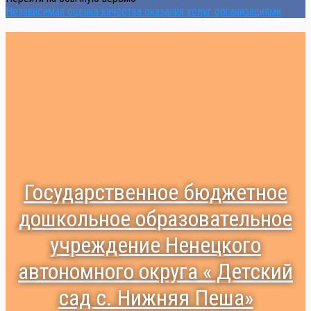
Независимая оценка качества оказания услуг организациями
Государственное бюджетное
дошкольное образовательное
учреждение Ненецкого
автономного округа « Детский
сад с. Нижняя Пеша»