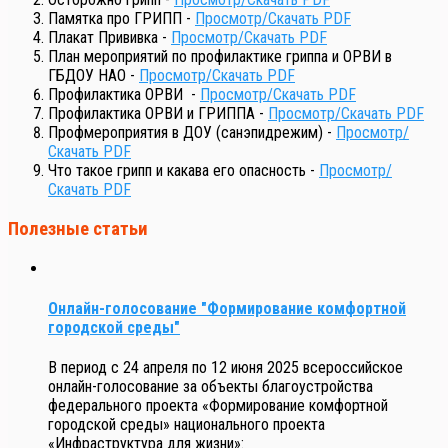
Памятка про ГРИПП -
Просмотр/Скачать PDF
Плакат Прививка -
Просмотр/Скачать PDF
План мероприятий по профилактике гриппа и ОРВИ в
ГБДОУ НАО -
Просмотр/Скачать PDF
Профилактика ОРВИ -
Просмотр/Скачать PDF
Профилактика ОРВИ и ГРИППА -
Просмотр/Скачать PDF
Профмероприятия в ДОУ (санэпидрежим) -
Просмотр/
Скачать PDF
Что такое грипп и какава его опасность -
Просмотр/
Скачать PDF
Полезные статьи
Онлайн-голосование "Формирование комфортной
городской среды"
В период с 24 апреля по 12 июня 2025 всероссийское
онлайн-голосование за объекты благоустройства
федерального проекта «Формирование комфортной
городской среды» национального проекта
«Инфраструктура для жизни»: