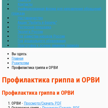
Контакты
Унифицированная форма для направления обращений
граждан
Наставничество
Акция "Любить и беречь"
Ресурсная площадка
Эколята России
Год единства народов России
Год дошкольного образования
Подготовка к осенне-зимнему периоду
Вы здесь:
Главная
Родителям
Профилактика гриппа и ОРВИ
Профилактика гриппа и ОРВИ
Профилактика гриппа и ОРВИ
ОРВИ -
Просмотр/Скачать PDF
Осторожно грипп -
Просмотр/Скачать PDF