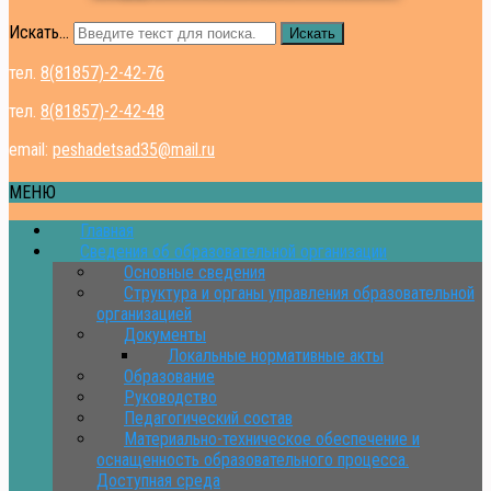
Искать...
Искать
тел.
8(81857)-2-42-76
тел.
8(81857)-2-42-48
email:
peshadetsad35@mail.ru
МЕНЮ
Главная
Сведения об образовательной организации
Основные сведения
Структура и органы управления образовательной
организацией
Документы
Локальные нормативные акты
Образование
Руководство
Педагогический состав
Материально-техническое обеспечение и
оснащенность образовательного процесса.
Доступная среда