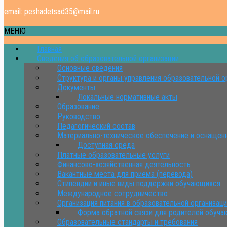
email:
peshadetsad35@mail.ru
МЕНЮ
Главная
Сведения об образовательной организации
Основные сведения
Структура и органы управления образовательной о
Документы
Локальные нормативные акты
Образование
Руководство
Педагогический состав
Материально-техническое обеспечение и оснащенн
Доступная среда
Платные образовательные услуги
Финансово-хозяйственная деятельность
Вакантные места для приема (перевода)
Стипендии и иные виды поддержки обучающихся
Международное сотрудничество
Организация питания в образовательной организац
Форма обратной связи для родителей обуч
Образовательные стандарты и требования