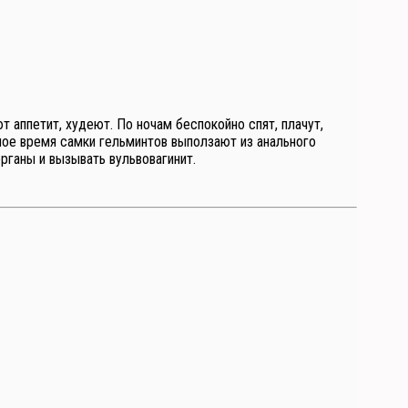
 аппетит, худеют. По ночам беспокойно спят, плачут,
чное время самки гельминтов выползают из анального
рганы и вызывать вульвовагинит.