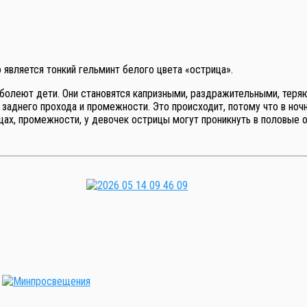
 является тонкий гельминт белого цвета «острица».
болеют дети. Они становятся капризными, раздражительными, теряют
и заднего прохода и промежности. Это происходит, потому что в но
ицах, промежности, у девочек острицы могут проникнуть в половые о