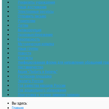
Реквизиты учреждения
Наши достижения
Электронные ресурсы
Отправить письмо
Родителям
Детям
Антикоррупция
Здоровьесбережение
Безопасность
Методическая копилка
Наши группы
Новости
Контакты
Унифицированная форма для направления обращений гр
Наставничество
Акция "Любить и беречь"
Ресурсная площадка
Эколята России
Год единства народов России
Год дошкольного образования
Подготовка к осенне-зимнему периоду
Вы здесь:
Главная