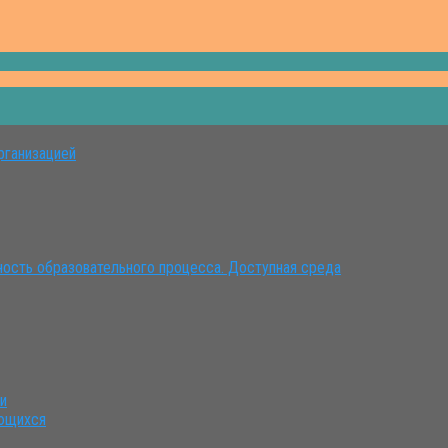
рганизацией
ость образовательного процесса. Доступная среда
ии
ающихся