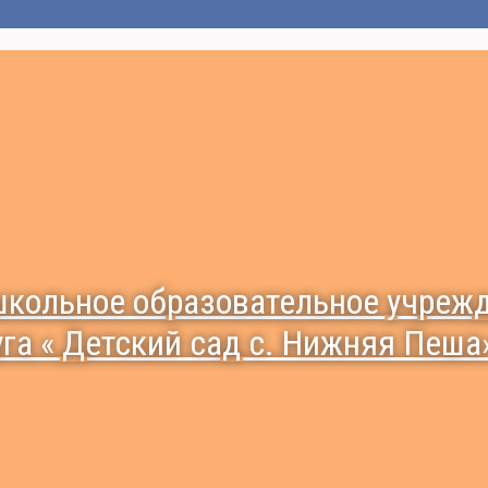
кольное образовательное учрежд
уга « Детский сад с. Нижняя Пеша