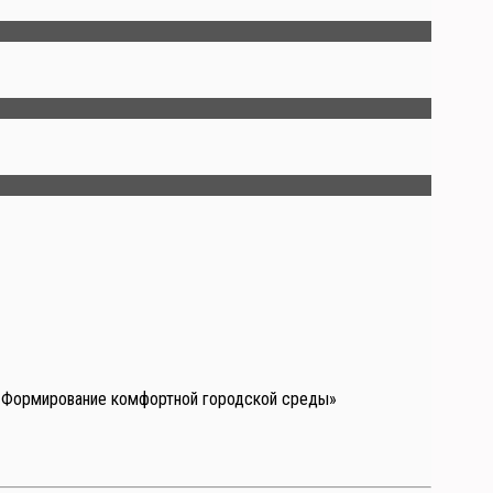
а «Формирование комфортной городской среды»