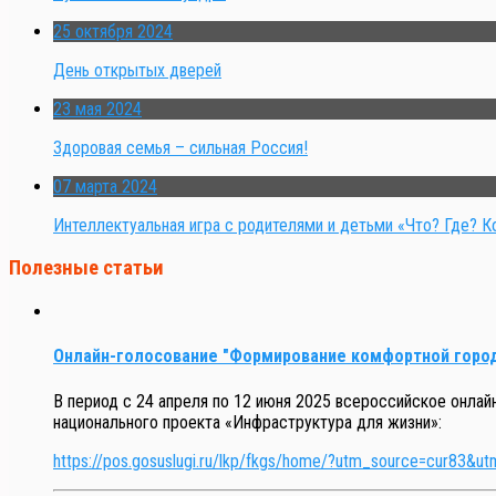
25 октября 2024
День открытых дверей
23 мая 2024
Здоровая семья – сильная Россия!
07 марта 2024
Интеллектуальная игра с родителями и детьми «Что? Где? К
Полезные статьи
Онлайн-голосование "Формирование комфортной горо
В период с 24 апреля по 12 июня 2025 всероссийское онла
национального проекта «Инфраструктура для жизни»:
https://pos.gosuslugi.ru/lkp/fkgs/home/?utm_source=cur83&u