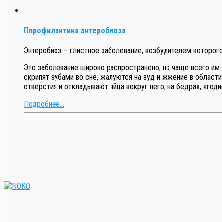
Ппрофилактика энтеробиоза
Энтеробиоз – глистное заболевание, возбудителем которого
Это заболевание широко распространено, но чаще всего им 
скрипят зубами во сне, жалуются на зуд и жжение в област
отверстия и откладывают яйца вокруг него, на бедрах, ягод
Подробнее...