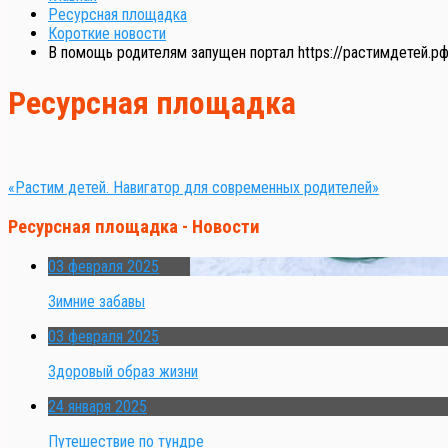
Ресурсная площадка
Короткие новости
В помощь родителям запущен портал https://растимдетей.р
Ресурсная площадка
«Растим детей. Навигатор для современных родителей»
Ресурсная площадка - Новости
03 февраля 2025
Зимние забавы
03 февраля 2025
Здоровый образ жизни
24 января 2025
Путешествие по тундре