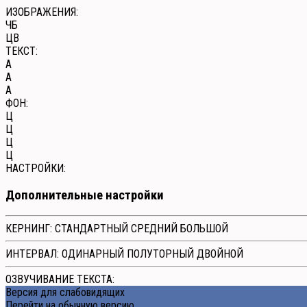
ИЗОБРАЖЕНИЯ:
ЧБ
ЦВ
ТЕКСТ:
A
A
A
ФОН:
Ц
Ц
Ц
Ц
НАСТРОЙКИ:
Дополнительные настройки
КЕРНИНГ:
СТАНДАРТНЫЙ
СРЕДНИЙ
БОЛЬШОЙ
ИНТЕРВАЛ:
ОДИНАРНЫЙ
ПОЛУТОРНЫЙ
ДВОЙНОЙ
ОЗВУЧИВАНИЕ ТЕКСТА:
Версия для слабовидящих
Перейти на обычную версию