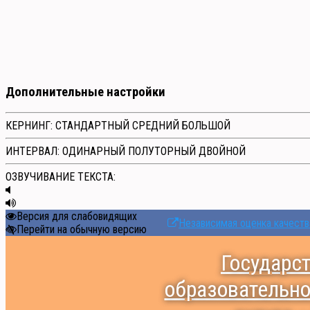
Дополнительные настройки
КЕРНИНГ:
СТАНДАРТНЫЙ
СРЕДНИЙ
БОЛЬШОЙ
ИНТЕРВАЛ:
ОДИНАРНЫЙ
ПОЛУТОРНЫЙ
ДВОЙНОЙ
ОЗВУЧИВАНИЕ ТЕКСТА:
Версия для слабовидящих
Независимая оценка качеств
Перейти на обычную версию
Государс
образовательно