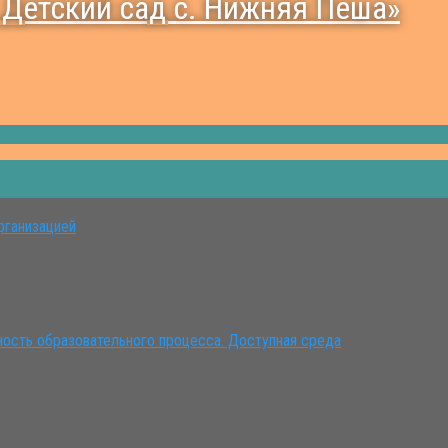
« Детский сад с. Нижняя Пеша»
рганизацией
ость образовательного процесса. Доступная среда