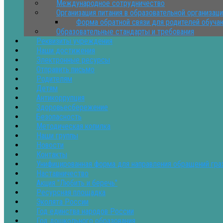
Международное сотрудничество
Организация питания в образовательной организац
Форма обратной связи для родителей обуч
Образовательные стандарты и требования
Реквизиты учреждения
Наши достижения
Электронные ресурсы
Отправить письмо
Родителям
Детям
Антикоррупция
Здоровьесбережение
Безопасность
Методическая копилка
Наши группы
Новости
Контакты
Унифицированная форма для направления обращений гр
Наставничество
Акция "Любить и беречь"
Ресурсная площадка
Эколята России
Год единства народов России
Год дошкольного образования